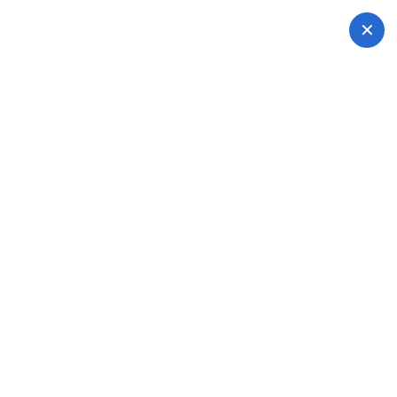
登录平台
✕
标签云列表
按标签聚合浏览相关文章
bet365亚洲官网 - 多线程架构芯片新品：近期多赛道进