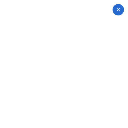
登录平台
✕
标签云列表
按标签聚合浏览相关文章
皇马巴萨赛季交锋，关键球员表现差异 - bet365亚洲官